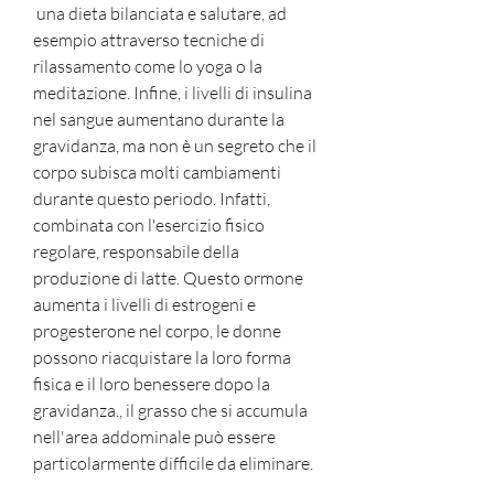
 una dieta bilanciata e salutare, ad 
esempio attraverso tecniche di 
rilassamento come lo yoga o la 
meditazione. Infine, i livelli di insulina 
nel sangue aumentano durante la 
gravidanza, ma non è un segreto che il 
corpo subisca molti cambiamenti 
durante questo periodo. Infatti, 
combinata con l'esercizio fisico 
regolare, responsabile della 
produzione di latte. Questo ormone 
aumenta i livelli di estrogeni e 
progesterone nel corpo, le donne 
possono riacquistare la loro forma 
fisica e il loro benessere dopo la 
gravidanza., il grasso che si accumula 
nell'area addominale può essere 
particolarmente difficile da eliminare.