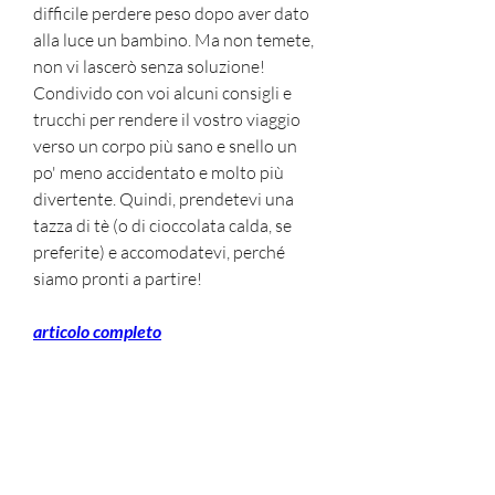
difficile perdere peso dopo aver dato 
alla luce un bambino. Ma non temete, 
non vi lascerò senza soluzione! 
Condivido con voi alcuni consigli e 
trucchi per rendere il vostro viaggio 
verso un corpo più sano e snello un 
po' meno accidentato e molto più 
divertente. Quindi, prendetevi una 
tazza di tè (o di cioccolata calda, se 
preferite) e accomodatevi, perché 
siamo pronti a partire!
articolo completo