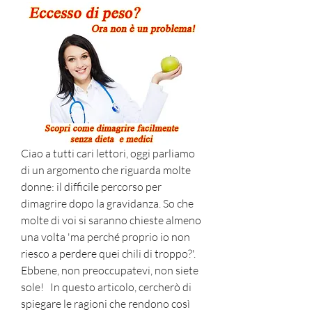
Ciao a tutti cari lettori, oggi parliamo 
di un argomento che riguarda molte 
donne: il difficile percorso per 
dimagrire dopo la gravidanza. So che 
molte di voi si saranno chieste almeno 
una volta 'ma perché proprio io non 
riesco a perdere quei chili di troppo?'. 
Ebbene, non preoccupatevi, non siete 
sole!   In questo articolo, cercherò di 
spiegare le ragioni che rendono così 