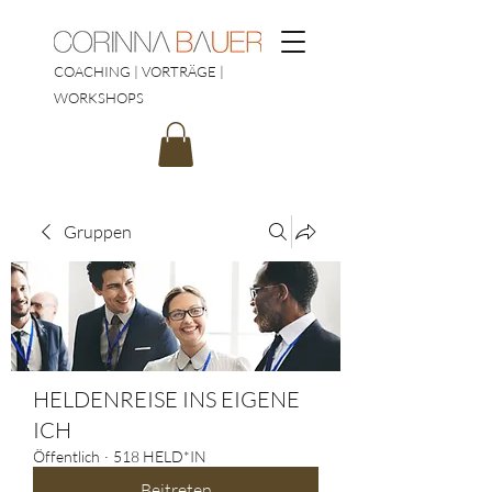
COACHING | VORTRÄGE |
WORKSHOPS
Gruppen
HELDENREISE INS EIGENE
ICH
Öffentlich
·
518 HELD*IN
Beitreten