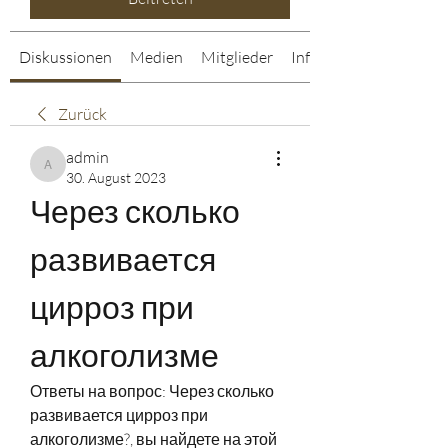
Diskussionen
Medien
Mitglieder
Info
Zurück
admin
admin
30. August 2023
Через сколько 
развивается 
цирроз при 
алкоголизме
Ответы на вопрос: Через сколько 
развивается цирроз при 
алкоголизме?, вы найдете на этой 