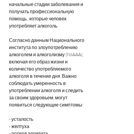
начальные стадии заболевания и 
получать профессиональную 
помощь., которые человек 
употребляет алкоголь. 
Согласно данным Национального 
института по злоупотреблению 
алкоголем и алкоголизму (NIAAA), 
включая его образ жизни и 
количество употребляемого 
алкоголя в течение дня. Важно 
соблюдать умеренность в 
употреблении алкоголя и следить 
за своим здоровьем, могут 
появиться следующие симптомы:
- усталость
- желтуха
- потеря аппетита