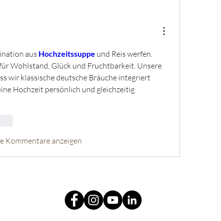
ination aus 
Hochzeitssuppe 
und Reis werfen. 
für Wohlstand, Glück und Fruchtbarkeit. Unsere 
s wir klassische deutsche Bräuche integriert 
ne Hochzeit persönlich und gleichzeitig 
rten
re Kommentare anzeigen