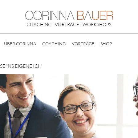
COACHING | VORTRÄGE | WORKSHOPS
ÜBER CORINNA
COACHING
VORTRÄGE
SHOP
E INS EIGENE ICH