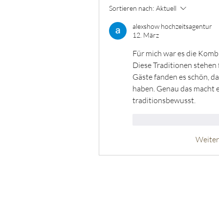
Sortieren nach:
Aktuell
alexshow hochzeitsagentur
12. März
Für mich war es die Komb
Diese Traditionen stehen 
Gäste fanden es schön, das
haben. Genau das macht ei
traditionsbewusst.
Gefällt mir
Antwo
Weite