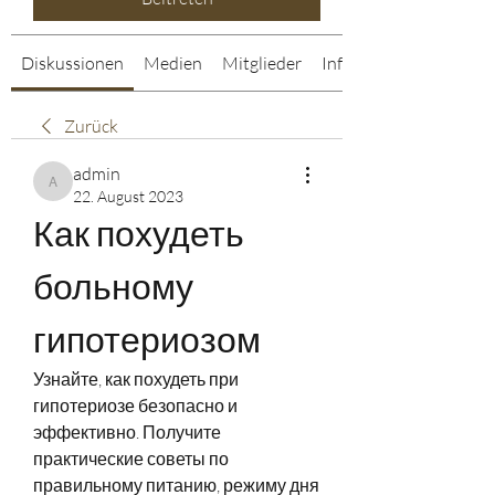
Diskussionen
Medien
Mitglieder
Info
Zurück
admin
admin
22. August 2023
Как похудеть 
больному 
гипотериозом
Узнайте, как похудеть при 
гипотериозе безопасно и 
эффективно. Получите 
практические советы по 
правильному питанию, режиму дня 