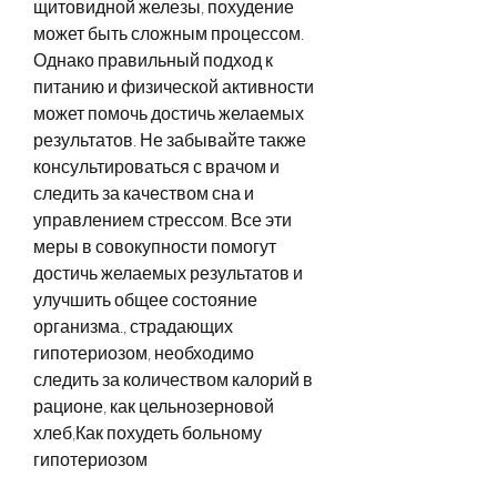
щитовидной железы, похудение 
может быть сложным процессом. 
Однако правильный подход к 
питанию и физической активности 
может помочь достичь желаемых 
результатов. Не забывайте также 
консультироваться с врачом и 
следить за качеством сна и 
управлением стрессом. Все эти 
меры в совокупности помогут 
достичь желаемых результатов и 
улучшить общее состояние 
организма., страдающих 
гипотериозом, необходимо 
следить за количеством калорий в 
рационе, как цельнозерновой 
хлеб,Как похудеть больному 
гипотериозом