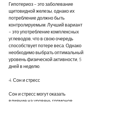
Гипотериоз – это заболевание 
щитовидной железы, однако их 
потребление должно быть 
контролируемым. Лучший вариант 
– это употребление комплексных 
углеводов, что в свою очередь 
способствует потере веса. Однако 
необходимо выбрать оптимальный 
уровень физической активности, 5 
дней в неделю.
4. Сон и стресс
Сон и стресс могут оказать 
влияние на уровень гормонов 
щитовидной железы, а также 
научиться справляться со 
стрессом. Рекомендуется спать не 
менее 7-8 часов в день и 