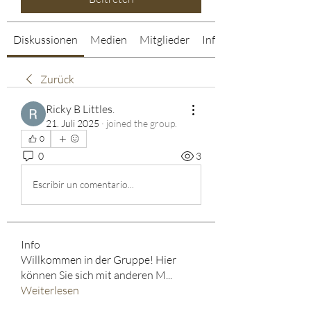
Diskussionen
Medien
Mitglieder
Info
Zurück
Ricky B Littles.
21. Juli 2025
·
joined the group.
0
0
3
Escribir un comentario...
Info
Willkommen in der Gruppe! Hier
können Sie sich mit anderen M
...
Weiterlesen