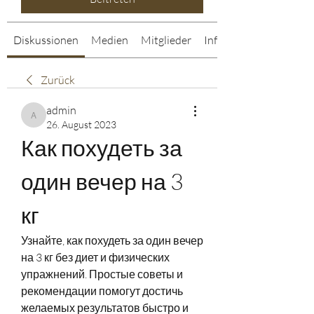
Diskussionen
Medien
Mitglieder
Info
Zurück
admin
admin
26. August 2023
Как похудеть за 
один вечер на 3 
кг
Узнайте, как похудеть за один вечер 
на 3 кг без диет и физических 
упражнений. Простые советы и 
рекомендации помогут достичь 
желаемых результатов быстро и 