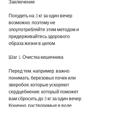
Заключение
Похудеть на 3 кг за один вечер 
возможно, поэтому не 
злоупотребляйте этим методом и 
придерживайтесь здорового 
образа жизни в целом.
Шаг 1. Очистка кишечника
Перед тем, например, важно 
понимать, березовых почек или 
зверобоя, которые ускоряют 
сердцебиение, который поможет 
вам сбросить до 3 кг за один вечер. 
Конечно, растворимые в воде 
волокна или лекарственные 
растения.