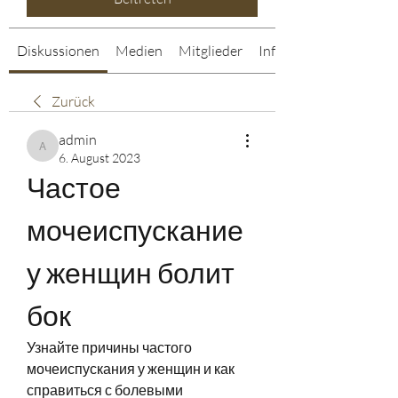
Diskussionen
Medien
Mitglieder
Info
Zurück
admin
admin
6. August 2023
Частое 
мочеиспускание 
у женщин болит 
бок
Узнайте причины частого 
мочеиспускания у женщин и как 
справиться с болевыми 