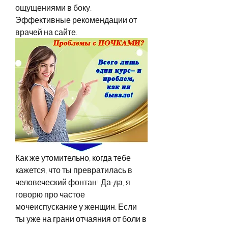
ощущениями в боку. 
Эффективные рекомендации от 
врачей на сайте.
Как же утомительно, когда тебе 
кажется, что ты превратилась в 
человеческий фонтан! Да-да, я 
говорю про частое 
мочеиспускание у женщин. Если 
ты уже на грани отчаяния от боли в 