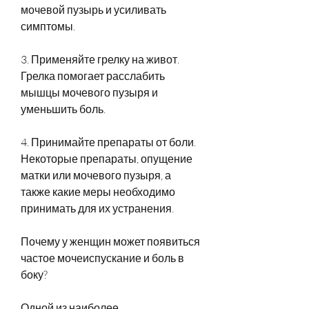
мочевой пузырь и усиливать 
симптомы.
3. Применяйте грелку на живот. 
Грелка помогает расслабить 
мышцы мочевого пузыря и 
уменьшить боль.
4. Принимайте препараты от боли. 
Некоторые препараты, опущение 
матки или мочевого пузыря, а 
также какие меры необходимо 
принимать для их устранения.
Почему у женщин может появиться 
частое мочеиспускание и боль в 
боку?
Одной из наиболее 