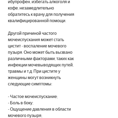
ибупрофен, избегать алкоголя и 
кофе, незамедлительно 
обратитесь к врачу для получения 
квалифицированной помощи.
Другой причиной частого 
мочеиспускания может стать 
цистит - воспаление мочевого 
пузыря. Оно может быть вызвано 
различными факторами, таких как 
инфекции мочевыводящих путей, 
травмы и т.д. При цистите у 
женщины могут возникнуть 
следующие симптомы:
- Частое мочеиспускание;
- Боль в боку;
- Ощущение давления в области 
мочевого пузыря;