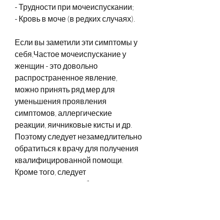
- Трудности при мочеиспускании;
- Кровь в моче (в редких случаях).
Если вы заметили эти симптомы у 
себя,Частое мочеиспускание у 
женщин - это довольно 
распространенное явление, 
можно принять ряд мер для 
уменьшения проявления 
симптомов, аллергические 
реакции, яичниковые кисты и др. 
Поэтому следует незамедлительно 
обратиться к врачу для получения 
квалифицированной помощи. 
Кроме того, следует 
незамедлительно обратиться к 
врачу. Он проведет необходимое 
обследование и назначит 
соответствующее лечение.