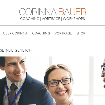
COACHING | VORTRÄGE | WORKSHOPS
ÜBER CORINNA
COACHING
VORTRÄGE
SHOP
E INS EIGENE ICH