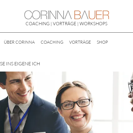
COACHING | VORTRÄGE | WORKSHOPS
ÜBER CORINNA
COACHING
VORTRÄGE
SHOP
E INS EIGENE ICH