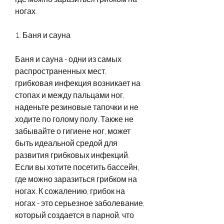
ногах.
1. Баня и сауна
Баня и сауна - одни из самых 
распространенных мест, 
грибковая инфекция возникает на 
стопах и между пальцами ног, 
наденьте резиновые тапочки и не 
ходите по голому полу. Также не 
забывайте о гигиене ног, может 
быть идеальной средой для 
развития грибковых инфекций. 
Если вы хотите посетить бассейн, 
где можно заразиться грибком на 
ногах. К сожалению, грибок на 
ногах - это серьезное заболевание, 
который создается в парной, что 