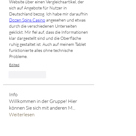
Website über einen Vergleichsartikel, der 
sich auf Angebote für Nutzer in 
Deutschland bezog. Ich habe mir daraufhin 
Dozen Spins Casino
 angesehen und etwas 
durch die verschiedenen Unterseiten 
geklickt. Mir fiel auf, dass die Informationen 
klar dargestellt sind und die Oberfläche 
ruhig gestaltet ist. Auch auf meinem Tablet 
funktionierte alles ohne technische 
Probleme.
Edited
Like
Reply
Info
Willkommen in der Gruppe! Hier
können Sie sich mit anderen M
...
Weiterlesen
HELD*IN