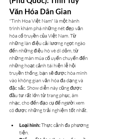
(Phú Quốc): Tinh Túy 
Văn Hóa Dân Gian
"Tinh Hoa Việt Nam" là một hành 
trình khám phá những nét đẹp văn 
hóa cổ truyền của Việt Nam. Từ 
những làn điệu cải lương ngọt ngào 
đến những điệu hò vè dí dỏm, từ 
những màn múa cổ uyển chuyển đến 
những hoạt cảnh tái hiện lễ hội 
truyền thống, bạn sẽ được hòa mình 
vào không gian văn hóa đa dạng và 
đặc sắc. Show diễn này cũng được 
đầu tư rất lớn từ trang phục, âm 
nhạc, cho đến đạo cụ để người xem 
có được những trải nghiệm tốt nhất.
Loại hình:
 Thực cảnh đa phương 
tiện.