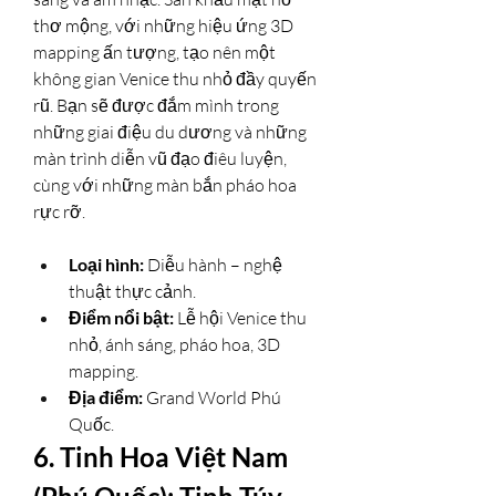
thơ mộng, với những hiệu ứng 3D 
mapping ấn tượng, tạo nên một 
không gian Venice thu nhỏ đầy quyến 
rũ. Bạn sẽ được đắm mình trong 
những giai điệu du dương và những 
màn trình diễn vũ đạo điêu luyện, 
cùng với những màn bắn pháo hoa 
rực rỡ.
Loại hình:
 Diễu hành – nghệ 
thuật thực cảnh.
Điểm nổi bật:
 Lễ hội Venice thu 
nhỏ, ánh sáng, pháo hoa, 3D 
mapping.
Địa điểm:
 Grand World Phú 
Quốc.
6. Tinh Hoa Việt Nam 