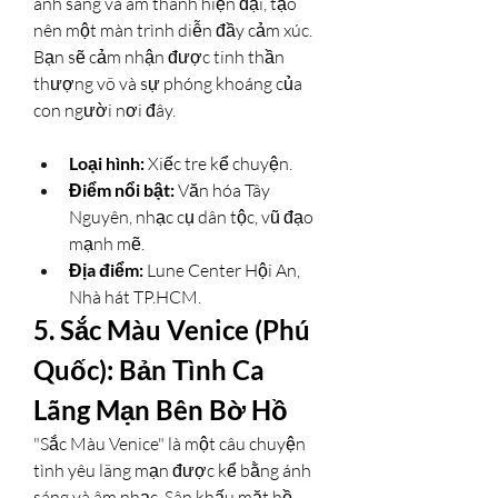
ánh sáng và âm thanh hiện đại, tạo 
nên một màn trình diễn đầy cảm xúc. 
Bạn sẽ cảm nhận được tinh thần 
thượng võ và sự phóng khoáng của 
con người nơi đây.
Loại hình:
 Xiếc tre kể chuyện.
Điểm nổi bật:
 Văn hóa Tây 
Nguyên, nhạc cụ dân tộc, vũ đạo 
mạnh mẽ.
Địa điểm:
 Lune Center Hội An, 
Nhà hát TP.HCM.
5. Sắc Màu Venice (Phú 
Quốc): Bản Tình Ca 
Lãng Mạn Bên Bờ Hồ
"Sắc Màu Venice" là một câu chuyện 
tình yêu lãng mạn được kể bằng ánh 
sáng và âm nhạc. Sân khấu mặt hồ 