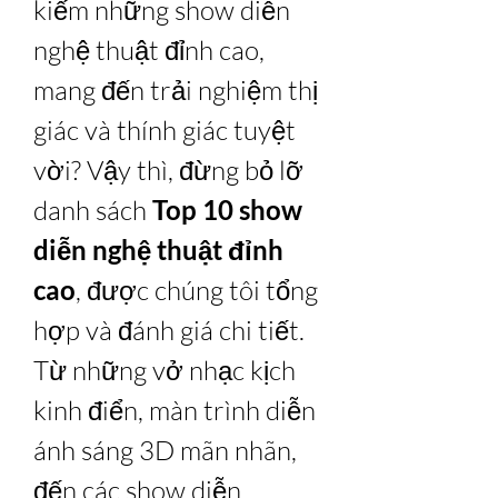
kiếm những show diễn 
nghệ thuật đỉnh cao, 
mang đến trải nghiệm thị 
giác và thính giác tuyệt 
vời? Vậy thì, đừng bỏ lỡ 
danh sách 
Top 10 show 
diễn nghệ thuật đỉnh 
cao
, được chúng tôi tổng 
hợp và đánh giá chi tiết. 
Từ những vở nhạc kịch 
kinh điển, màn trình diễn 
ánh sáng 3D mãn nhãn, 
đến các show diễn 