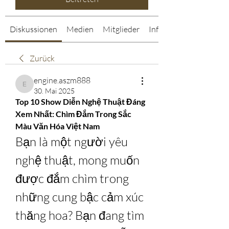
Diskussionen
Medien
Mitglieder
Info
Zurück
engine.aszm888
engine.aszm888
30. Mai 2025
Top 10 Show Diễn Nghệ Thuật Đáng 
Xem Nhất: Chìm Đắm Trong Sắc 
Màu Văn Hóa Việt Nam
Bạn là một người yêu 
nghệ thuật, mong muốn 
được đắm chìm trong 
những cung bậc cảm xúc 
thăng hoa? Bạn đang tìm 