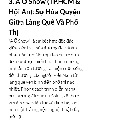
3. À Ố Show (TP.HCM & 
Hội An): Sự Hòa Quyện 
Giữa Làng Quê Và Phố 
Thị
"À Ố Show" là sự kết hợp độc đáo 
giữa xiếc tre, múa đương đại và âm 
nhạc dân tộc. Những đạo cụ tre nứa 
đơn sơ được biến hóa thành những 
hình ảnh ấn tượng, tái hiện cuộc sống 
đời thường của người Việt Nam từ 
làng quê yên bình đến phố thị náo 
nhiệt. Phong cách trình diễn mang 
hơi hướng Cirque du Soleil, kết hợp 
với âm nhạc dân tộc và điện tử, tạo 
nên một trải nghiệm nghệ thuật đầy 
mới lạ.