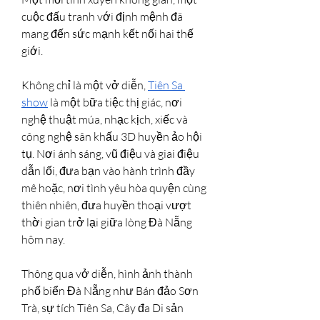
cuộc đấu tranh với định mệnh đã 
mang đến sức mạnh kết nối hai thế 
giới.
Không chỉ là một vở diễn, 
Tiên Sa 
show
 là một bữa tiệc thị giác, nơi 
nghệ thuật múa, nhạc kịch, xiếc và 
công nghệ sân khấu 3D huyền ảo hội 
tụ. Nơi ánh sáng, vũ điệu và giai điệu 
dẫn lối, đưa bạn vào hành trình đầy 
mê hoặc, nơi tình yêu hòa quyện cùng 
thiên nhiên, đưa huyền thoại vượt 
thời gian trở lại giữa lòng Đà Nẵng 
hôm nay.
Thông qua vở diễn, hình ảnh thành 
phố biển Đà Nẵng như Bán đảo Sơn 
Trà, sự tích Tiên Sa, Cây đa Di sản 