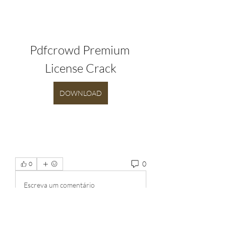
Pdfcrowd Premium 
License Crack
DOWNLOAD
0
0
Escreva um comentário