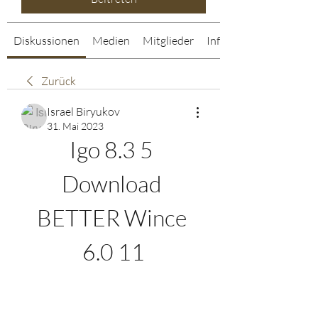
Diskussionen
Medien
Mitglieder
Info
Zurück
Israel Biryukov
31. Mai 2023
Igo 8.3 5 
Download 
BETTER Wince 
6.0 11