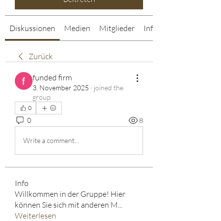
Diskussionen
Medien
Mitglieder
Info
Zurück
funded firm
3. November 2025
·
joined the
group.
0
0
8
Write a comment...
Info
Willkommen in der Gruppe! Hier
können Sie sich mit anderen M
...
Weiterlesen