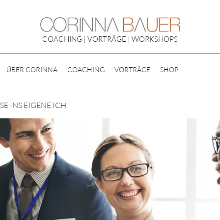
COACHING | VORTRÄGE | WORKSHOPS
ÜBER CORINNA
COACHING
VORTRÄGE
SHOP
E INS EIGENE ICH