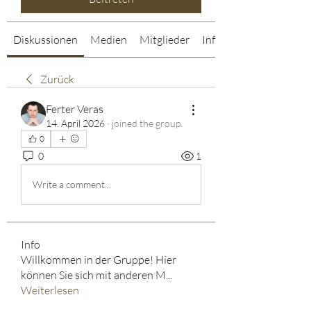
Diskussionen
Medien
Mitglieder
Info
Zurück
Ferter Veras
14. April 2026
·
joined the group.
0
0
1
Write a comment...
Info
Willkommen in der Gruppe! Hier
können Sie sich mit anderen M
...
Weiterlesen