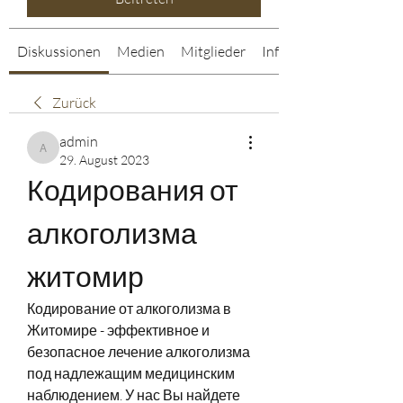
Diskussionen
Medien
Mitglieder
Info
Zurück
admin
admin
29. August 2023
Кодирования от 
алкоголизма 
житомир
Кодирование от алкоголизма в 
Житомире - эффективное и 
безопасное лечение алкоголизма 
под надлежащим медицинским 
наблюдением. У нас Вы найдете 