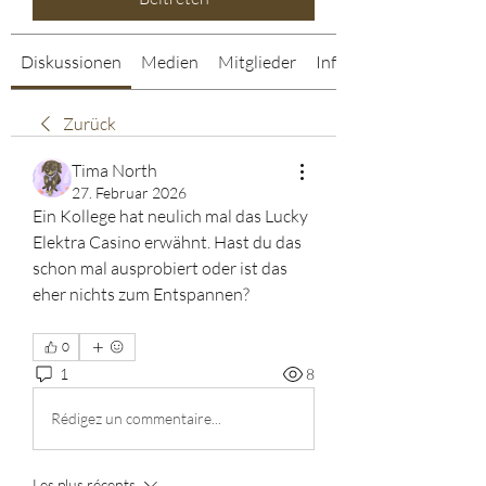
Diskussionen
Medien
Mitglieder
Info
Zurück
Tima North
27. Februar 2026
Ein Kollege hat neulich mal das Lucky 
Elektra Casino erwähnt. Hast du das 
schon mal ausprobiert oder ist das 
eher nichts zum Entspannen?
0
1
8
Rédigez un commentaire...
Les plus récents