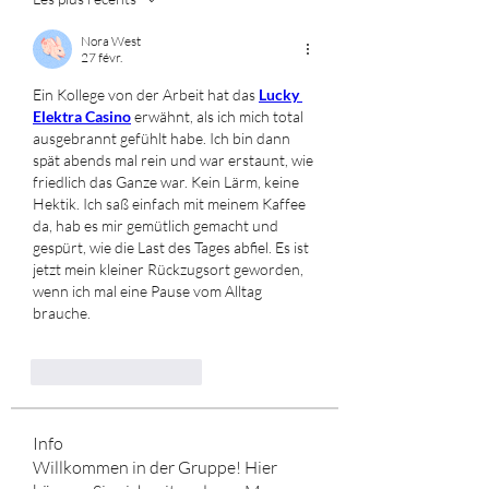
Nora West
27 févr.
Ein Kollege von der Arbeit hat das 
Lucky 
Elektra Casino
 erwähnt, als ich mich total 
ausgebrannt gefühlt habe. Ich bin dann 
spät abends mal rein und war erstaunt, wie 
friedlich das Ganze war. Kein Lärm, keine 
Hektik. Ich saß einfach mit meinem Kaffee 
da, hab es mir gemütlich gemacht und 
gespürt, wie die Last des Tages abfiel. Es ist 
jetzt mein kleiner Rückzugsort geworden, 
wenn ich mal eine Pause vom Alltag 
brauche.
J'aime
Répondre
Info
Willkommen in der Gruppe! Hier