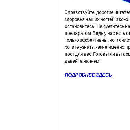
Здравствуйте, дорогие читате
здоровья наших ногтей и кожи с
остановитесь! Не суетитесь н
препаратом. Ведь у нас есть о
только эффективны, но и снис
хотите узнать, какие именно п
пост для вас. Готовы ли вы к
давайте начнем!
ПОДРОБНЕЕ ЗДЕСЬ