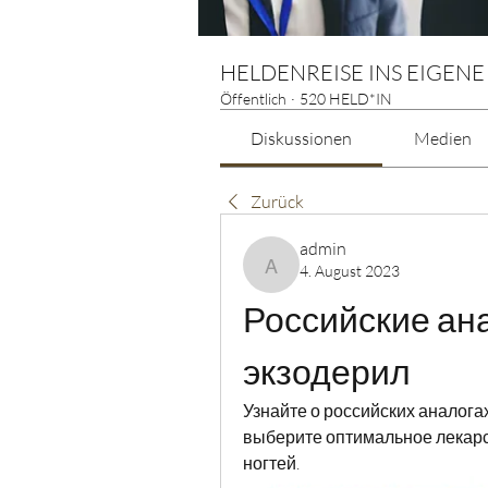
HELDENREISE INS EIGENE
Öffentlich
·
520 HELD*IN
Diskussionen
Medien
Zurück
admin
4. August 2023
admin
Российские ана
экзодерил
Узнайте о российских аналога
выберите оптимальное лекарс
ногтей.