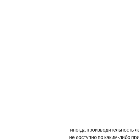
 иногда производительность лекарства может быть недостаточной или оно 
не доступно по каким-либо прич