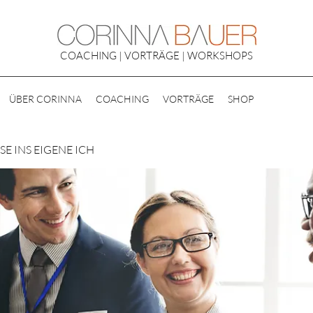
COACHING | VORTRÄGE | WORKSHOPS
ÜBER CORINNA
COACHING
VORTRÄGE
SHOP
E INS EIGENE ICH