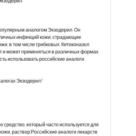
кзодерил.
опулярным аналогом Экзодерил. Он 
зличных инфекций кожи, страдающие 
и, в том числе грибковых. Кетоконазол 
 и может применяться в различных формах, 
ть использовать российские аналоги 
налогах Экзодерил?
 средство, который часто используется для 
ожи, раствор,Российские аналоги лекарств 