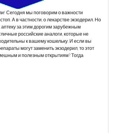
ли! Сегодня мы поговорим о важности 
топ. А в частности, о лекарстве экзодерил. Но 
а аптеку за этим дорогим зарубежным 
тличные российские аналоги, которые не 
ходительны к вашему кошельку. И если вы 
репараты могут заменить экзодерил, то этот 
 смешным и полезным открытиям? Тогда 