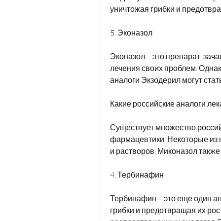
уничтожая грибки и предотвра
5. Эконазол
Эконазол – это препарат, зач
лечения своих проблем. Однако
аналоги Экзодерил могут стат
Какие российские аналоги ле
Существует множество россий
фармацевтики. Некоторые из 
и растворов. Миконазол такж
4. Тербинафин
Тербинафин – это еще один ан
грибки и предотвращая их рос