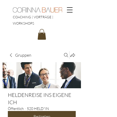
COACHING | VORTRÄGE |
WORKSHOPS
Gruppen
HELDENREISE INS EIGENE
ICH
Öffentlich
·
520 HELD*IN
Beitreten