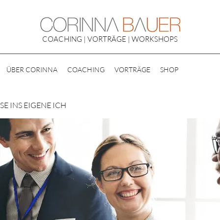
COACHING | VORTRÄGE | WORKSHOPS
ÜBER CORINNA
COACHING
VORTRÄGE
SHOP
E INS EIGENE ICH