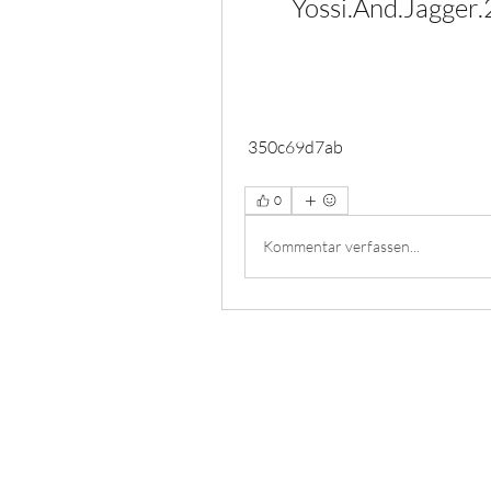
Yossi.And.Jagger
 350c69d7ab
0
Kommentar verfassen...