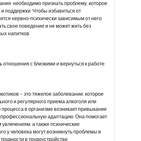
ния, необходимо признать проблему, которое 
 и поддержки. Чтобы избавиться от 
вится нервно-психически зависимым от него. 
ть свое поведение и не может жить без 
ых напитков.
ь отношения с близкими и вернуться к работе.
котиков – это тяжелое заболевание, которое 
ьного и регулярного приема алкоголя или 
о процесса в организме возникает привыкание 
и профессиональную адаптацию. Она помогает 
 увлечениям, а также психические 
ого у человека могут возникнуть проблемы в 
трудности в трудоустройстве.