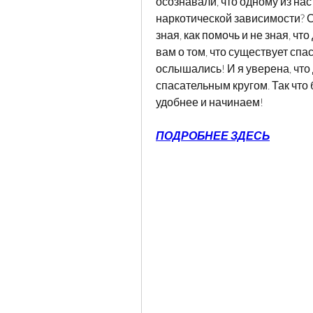
осознавали, что одному из нас
наркотической зависимости? Ск
зная, как помочь и не зная, что
вам о том, что существует спас
ослышались! И я уверена, что 
спасательным кругом. Так что 
удобнее и начинаем!
ПОДРОБНЕЕ ЗДЕСЬ