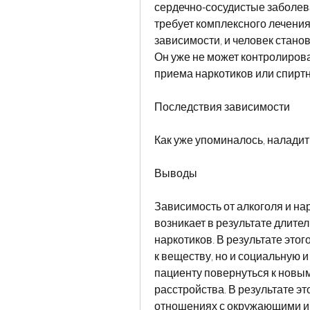
сердечно-сосудистые заболева
требует комплексного лечения
зависимости, и человек стано
Он уже не может контролирова
приема наркотиков или спиртн
Последствия зависимости
Как уже упоминалось, наладит
Выводы
Зависимость от алкоголя и нар
возникает в результате длител
наркотиков. В результате этог
к веществу, но и социальную 
пациенту повернуться к новым
расстройства. В результате эт
отношениях с окружающими и 