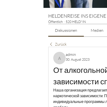
HELDENREISE INS EIGENE
Öffentlich
·
520 HELD*IN
Diskussionen
Medien
Zurück
admin
30. August 2023
admin
От алкогольной
зависимости с
Наша организация предлагает 
наркотической зависимости. 
индивидуальные программы ле