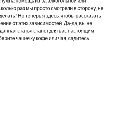
 нужна помощь из-за алкогольной или 
олько раз мы просто смотрели в сторону, не 
 делать? Но теперь я здесь, чтобы рассказать 
ение от этих зависимостей. Да-да, вы не 
данная статья станет для вас настоящим 
берите чашечку кофе или чая, садитесь 