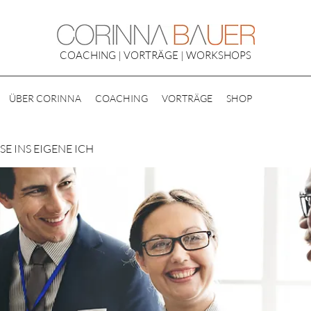
COACHING | VORTRÄGE | WORKSHOPS
ÜBER CORINNA
COACHING
VORTRÄGE
SHOP
E INS EIGENE ICH