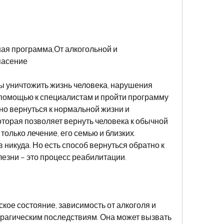
ая программа,От алкогольной и 
пасение
ы уничтожить жизнь человека, нарушения 
а помощью к специалистам и пройти программу 
но вернуться к нормальной жизни и 
которая позволяет вернуть человека к обычной 
только лечение, его семью и близких. 
в никуда. Но есть способ вернуться обратно к 
лезни – это процесс реабилитации.
кое состояние, зависимость от алкоголя и 
трагическим последствиям. Она может вызвать 