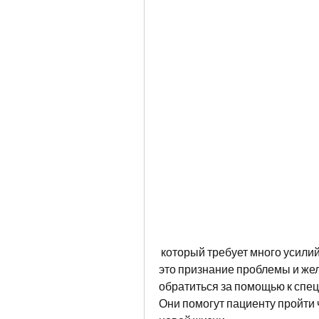
 который требует много усилий и терпения. Первый шаг к выздоровлению – 
это признание проблемы и жел
обратиться за помощью к спец
Они помогут пациенту пройти ч