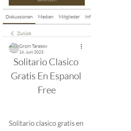
Diskussionen
Medien
Mitglieder
Info
Zurück
Groin Tarasov
16. Juni 2023
Solitario Clasico 
Gratis En Espanol 
Free
Solitario clasico gratis en 