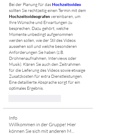
Bei der Planung für das 
Hochzeitsvideo
sollten Sie rechtzeitig einen Termin mit dem 
Hochzeitsvideografen
 vereinbaren, um 
Ihre Wünsche und Erwartungen zu 
besprechen. Dazu gehört, welche 
Momente unbedingt aufgenommen 
werden sollen, wie der Stil des Videos 
aussehen soll und welche besonderen 
Anforderungen Sie haben (z.B. 
Drohnenaufnahmen, Interviews oder 
Musik). Klären Sie auch den Zeitrahmen 
für die Lieferung des Videos sowie etwaige 
Zusatzkosten für extra Dienstleistungen. 
Eine detaillierte Absprache sorgt für ein 
optimales Ergebnis.
Me gusta
Reaccionar
Info
Willkommen in der Gruppe! Hier
können Sie sich mit anderen M
...