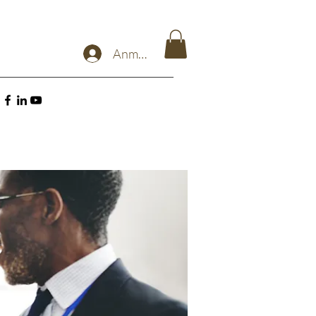
Anmelden