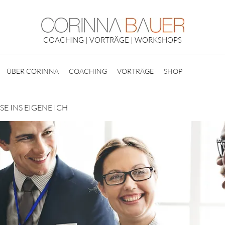
COACHING | VORTRÄGE | WORKSHOPS
ÜBER CORINNA
COACHING
VORTRÄGE
SHOP
E INS EIGENE ICH