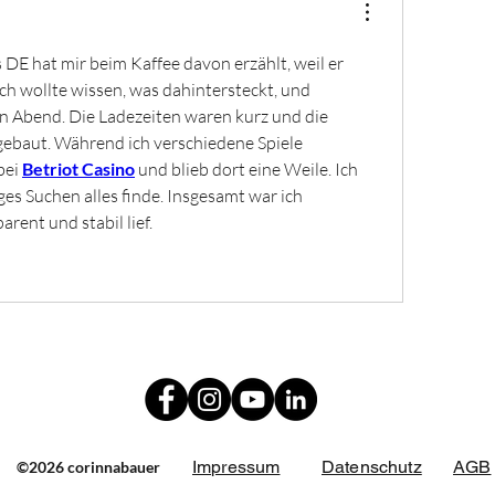
 DE hat mir beim Kaffee davon erzählt, weil er 
ch wollte wissen, was dahintersteckt, und 
en Abend. Die Ladezeiten waren kurz und die 
ebaut. Während ich verschiedene Spiele 
bei 
Betriot Casino
 und blieb dort eine Weile. Ich 
es Suchen alles finde. Insgesamt war ich 
arent und stabil lief.
Impressum
Datenschutz
AGB
©2026 corinnabauer