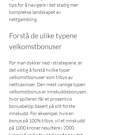
tips for å navigere i det stadig mer 
komplekse landskapet av 
nettgambling.
Forstå de ulike typene 
velkomstbonuser
Før man dykker ned i strategiene, er 
det viktig å forstå hvilke typer 
velkomstbonuser som tilbys av 
nettcasinoer. Den mest vanlige typen 
velkomstbonus er innskuddsbonusen, 
hvor spilleren får et prosentvis 
bonusbeløp basert på sitt første 
innskudd. For eksempel, hvis en 
bonus på 100% tilbys, vil et innskudd 
på 1000 kroner resultere i 2000 
kroner å spille for. I tillegg finnes det 