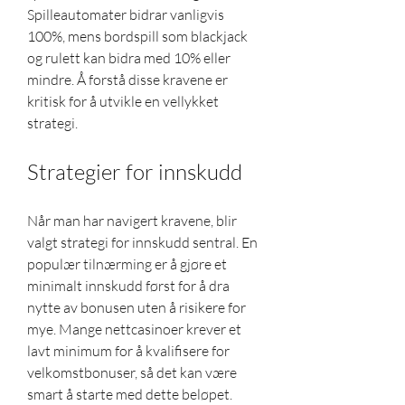
Spilleautomater bidrar vanligvis 
100%, mens bordspill som blackjack 
og rulett kan bidra med 10% eller 
mindre. Å forstå disse kravene er 
kritisk for å utvikle en vellykket 
strategi.
Strategier for innskudd
Når man har navigert kravene, blir 
valgt strategi for innskudd sentral. En 
populær tilnærming er å gjøre et 
minimalt innskudd først for å dra 
nytte av bonusen uten å risikere for 
mye. Mange nettcasinoer krever et 
lavt minimum for å kvalifisere for 
velkomstbonuser, så det kan være 
smart å starte med dette beløpet. 