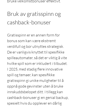
bruke velkomstbonuser effektivt.
Bruk av gratisspinn og 
cashback-bonuser
Gratisspinn er en annen form for 
bonus som kan være ekstremt 
verdifull og bør utnyttes strategisk. 
De er vanligvis knyttet til spesifikke 
spilleautomater, så det er viktig å vite 
hvilke spill som er inkludert i tilbudet. 
I 2025, med stadig flere innovative 
spill og temaer, kan spesifikke 
gratisspinn gi unike muligheter til å 
oppnå gode gevinster uten å bruke 
innskuddsbeløpet ditt. I tillegg kan 
cashback-bonuser gi en genial backup, 
spesielt hvis du opplever en dårlig 