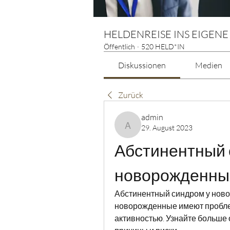
HELDENREISE INS EIGENE
Öffentlich
·
520 HELD*IN
Diskussionen
Medien
Zurück
admin
29. August 2023
admin
Абстинентный с
новорожденны
Абстинентный синдром у новор
новорожденные имеют пробле
активностью. Узнайте больше 