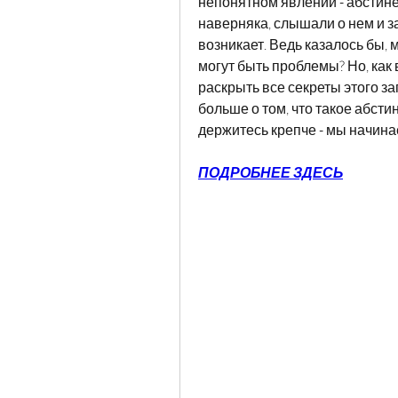
непонятном явлении - абстин
наверняка, слышали о нем и за
возникает. Ведь казалось бы, м
могут быть проблемы? Но, как в
раскрыть все секреты этого за
больше о том, что такое абсти
держитесь крепче - мы начина
ПОДРОБНЕЕ ЗДЕСЬ