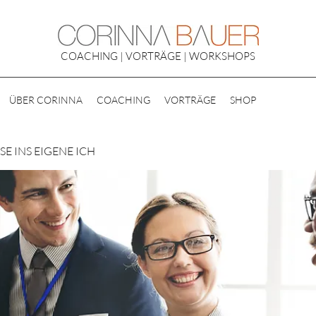
COACHING | VORTRÄGE | WORKSHOPS
ÜBER CORINNA
COACHING
VORTRÄGE
SHOP
E INS EIGENE ICH