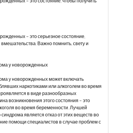
ожденных – это состояние, чтобы получить 
ожденных – это серьезное состояние, 
 вмешательства. Важно помнить, свету и 
рома у новорожденных
ома у новорожденных может включать 
блявших наркотиками или алкоголем во время 
роявляется в виде разнообразных 
ина возникновения этого состояния – это 
коголя во время беременности. Лучшей 
синдрома является отказ от этих веществ во 
ние помощи специалистов в случае проблем с 