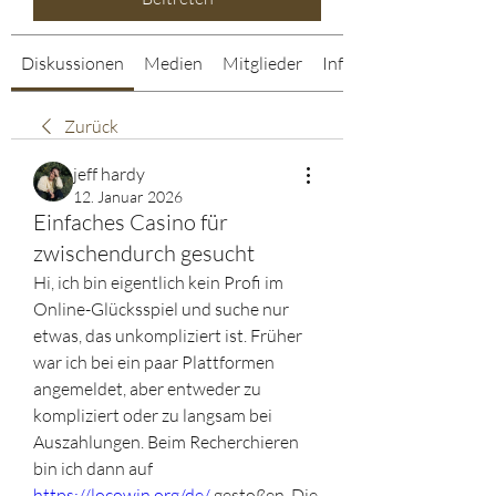
Diskussionen
Medien
Mitglieder
Info
Zurück
jeff hardy
12. Januar 2026
Einfaches Casino für
zwischendurch gesucht
Hi, ich bin eigentlich kein Profi im 
Online-Glücksspiel und suche nur 
etwas, das unkompliziert ist. Früher 
war ich bei ein paar Plattformen 
angemeldet, aber entweder zu 
kompliziert oder zu langsam bei 
Auszahlungen. Beim Recherchieren 
bin ich dann auf 
https://locowin.org/de/
 gestoßen. Die 