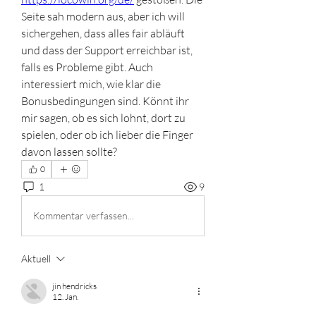
Seite sah modern aus, aber ich will 
sichergehen, dass alles fair abläuft 
und dass der Support erreichbar ist, 
falls es Probleme gibt. Auch 
interessiert mich, wie klar die 
Bonusbedingungen sind. Könnt ihr 
mir sagen, ob es sich lohnt, dort zu 
spielen, oder ob ich lieber die Finger 
davon lassen sollte?
0
1
9
Kommentar verfassen...
Aktuell
jin hendricks
12. Jan.