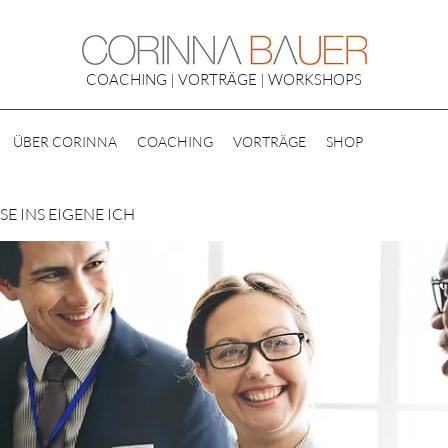
COACHING | VORTRÄGE | WORKSHOPS
ÜBER CORINNA
COACHING
VORTRÄGE
SHOP
E INS EIGENE ICH