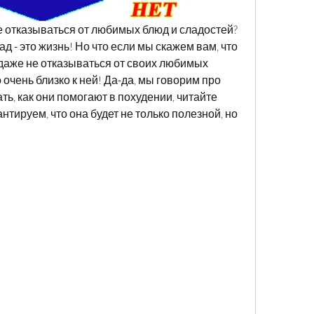
е отказываться от любимых блюд и сладостей? 
 - это жизнь! Но что если мы скажем вам, что 
и даже не отказываться от своих любимых 
о очень близко к ней! Да-да, мы говорим про 
ть, как они помогают в похудении, читайте 
нтируем, что она будет не только полезной, но 