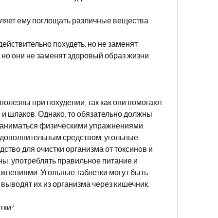
оляет ему поглощать различные вещества.
действительно похудеть, но не заменят 
 но они не заменят здоровый образ жизни.
полезны при похудении, так как они помогают 
 и шлаков. Однако, то обязательно должны 
заниматься физическими упражнениями. 
 дополнительным средством, угольные 
дство для очистки организма от токсинов и 
ы, употреблять правильное питание и 
нениями. Угольные таблетки могут быть 
выводят их из организма через кишечник.
тки?