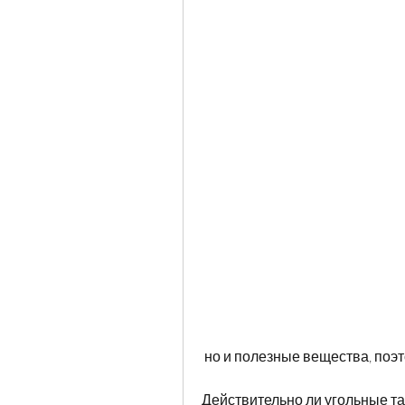
 но и полезные вещества, поэ
Действительно ли угольные та