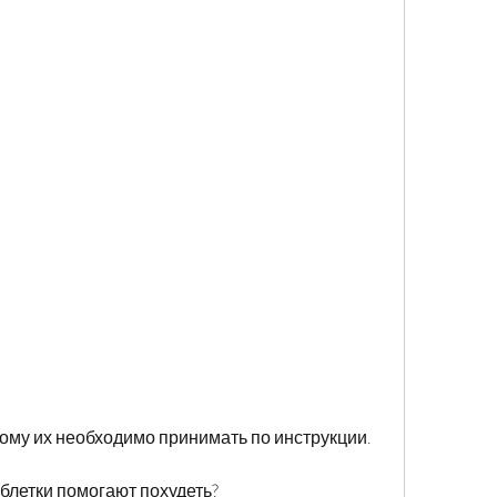
тому их необходимо принимать по инструкции.
блетки помогают похудеть?