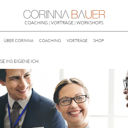
COACHING | VORTRÄGE | WORKSHOPS
ÜBER CORINNA
COACHING
VORTRÄGE
SHOP
E INS EIGENE ICH