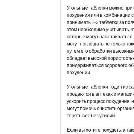
Угольные таблетки можно прин
похудения или в комбинации с
принимать 2-3 таблетки за пол
этом необходимо учитывать, чт
которые могут накапливаться в
могут поглощать не только ток
путем его обработки высоким
обладает высокой пористость
придерживаться здорового обр
похудении
Угольные таблетки - один из 
продаются в аптеках и магази
ускорить процесс похудения, н
могут помочь очистить организ
терять вес без усилий.
Если вы хотите похудеть, а та