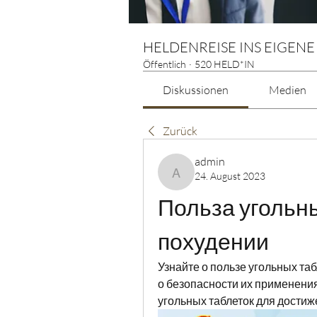
HELDENREISE INS EIGENE
Öffentlich
·
520 HELD*IN
Diskussionen
Medien
Zurück
admin
24. August 2023
admin
Польза угольны
похудении
Узнайте о пользе угольных табл
о безопасности их применения
угольных таблеток для дости