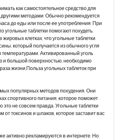
имать как самостоятельное средство для 
 другими методами. Обычно рекомендуется 
часа до еды или после ее употребления. При 
о угольные таблетки помогают похудеть, 
 жировых клетках, что угольные таблетки 
сины, который получается из обычного угля 
и температурами. Активированный уголь 
ю и большой поверхностью, необходимо 
аза жизни,Польза угольных таблеток при 
самых популярных методов похудения. Они 
нах спортивного питания, которое поможет 
о это не совсем правда. Угольные таблетки 
м от токсинов и шлаков, которое заставит вас 
кже активно рекламируются в интернете. Но 