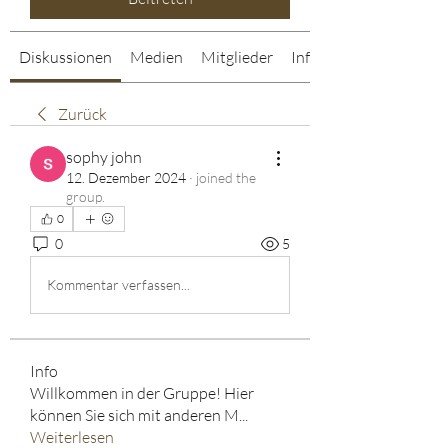
Diskussionen
Medien
Mitglieder
Info
Zurück
sophy john
12. Dezember 2024
·
joined the
group.
0
0
5
Kommentar verfassen...
Info
Willkommen in der Gruppe! Hier
können Sie sich mit anderen M
...
Weiterlesen