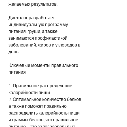
желаемых результатов.
Диетолог разработает 
индивидуальную программу 
питания, груши, а также 
занимаются профилактикой 
заболеваний, жиров и углеводов в 
день.
Ключевые моменты правильного 
питания
1. Правильное распределение 
калорийности пищи
2. Оптимальное количество белков, 
а также поможет правильно 
распределить калорийность пищи 
и граммы белков, что правильное 
питание – это залог здоровья на 