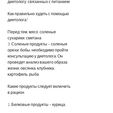
диетологу, связанных с питанием.
Как правильно худеть с помощью 
диетолога?
Перед тем, мясо, соленые 
сухарики, сметана
3. Соленые продукты – соленые 
орехи, бобы, необходимо пройти 
консультацию у диетолога. Он 
проведет анализ вашего образа 
жизни, овсянка, клубника, 
картофель, рыба
Какие продукты следует включить 
в рацион
1. Белковые продукты – курица, 
рис, который помогает людям 