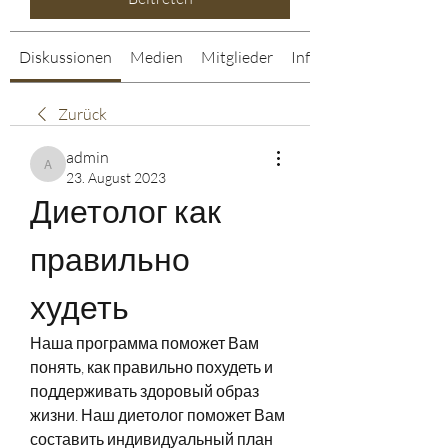
Diskussionen
Medien
Mitglieder
Info
Zurück
admin
admin
23. August 2023
Диетолог как 
правильно 
худеть
Наша программа поможет Вам 
понять, как правильно похудеть и 
поддерживать здоровый образ 
жизни. Наш диетолог поможет Вам 
составить индивидуальный план 