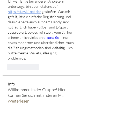
Ich war lange bei anderen Anbietern 
unterwegs, bin aber letztens auf 
https://stawki-bet.de/
 gestoßen. Was mir 
gefällt, ist die einfache Registrierung und 
dass die Seite auch auf dem Handy sehr 
gut läuft. Ich habe Fußball und E-Sport 
ausprobiert, beides lief stabil. Vom Stil her 
erinnert mich vieles an 
ставка бет
 , nur 
etwas moderner und übersichtlicher. Auch 
die Zahlungsmethoden sind vielfältig – ich 
nutze meist e-Wallets, alles ging 
problemlos.
Like
Reply
Info
Willkommen in der Gruppe! Hier
können Sie sich mit anderen M
...
Weiterlesen